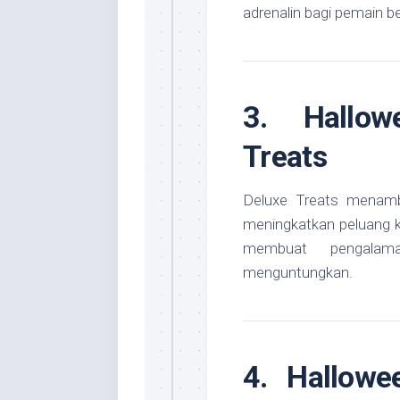
adrenalin bagi pemain 
3. Hallo
Treats
Deluxe Treats menamba
meningkatkan peluang ke
membuat pengalama
menguntungkan.
4. Hallow