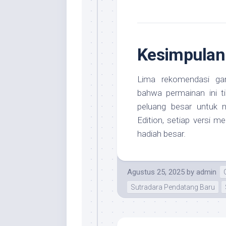
Kesimpulan
Lima rekomendasi ga
bahwa permainan ini t
peluang besar untuk 
Edition, setiap versi 
hadiah besar.
Agustus 25, 2025
by
admin
Sutradara Pendatang Baru