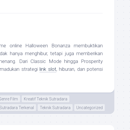
me online Halloween Bonanza membuktikan
idak hanya menghibur, tetapi juga memberikan
menang. Dari Classic Mode hingga Prosperity
memadukan strategi
link slot
, hiburan, dan potensi
Genre Film
Kreatif Teknik Sutradara
Sutradara Terkenal
Teknik Sutradara
Uncategorized