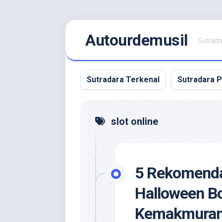
Skip
Autourdemusil
to
Sutrada
content
Sutradara Terkenal
Sutradara 
slot online
5 Rekomenda
Halloween 
Kemakmura