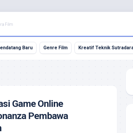
ra Film
Pendatang Baru
Genre Film
Kreatif Teknik Sutradar
si Game Online
Bonanza Pembawa
n