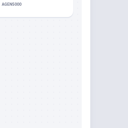
AGEN5000