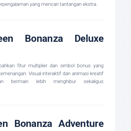
berpengalaman yang mencari tantangan ekstra.
ween Bonanza Deluxe
hkan fitur multiplier dan simbol bonus yang
menangan. Visual interaktif dan animasi kreatif
n bermain lebih menghibur sekaligus
een Bonanza Adventure